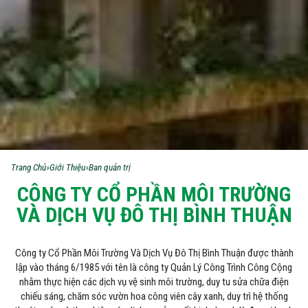
Trang Chủ
»
Giới Thiệu
»
Ban quản trị
CÔNG TY CỔ PHẦN MÔI TRƯỜNG
VÀ DỊCH VỤ ĐÔ THỊ BÌNH THUẬN
Công ty Cổ Phần Môi Trường Và Dịch Vụ Đô Thị Bình Thuận được thành
lập vào tháng 6/1985 với tên là công ty Quản Lý Công Trình Công Cộng
nhằm thực hiện các dịch vụ vệ sinh môi trường, duy tu sửa chữa điện
chiếu sáng, chăm sóc vườn hoa công viên cây xanh, duy trì hệ thống