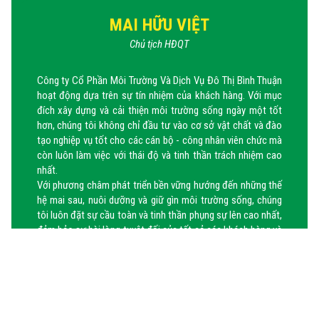
MAI HỮU VIỆT
Chủ tịch HĐQT
Công ty Cổ Phần Môi Trường Và Dịch Vụ Đô Thị Bình Thuận
hoạt động dựa trên sự tín nhiệm của khách hàng. Với mục
đích xây dựng và cải thiện môi trường sống ngày một tốt
hơn, chúng tôi không chỉ đầu tư vào cơ sở vật chất và đào
tạo nghiệp vụ tốt cho các cán bộ - công nhân viên chức mà
còn luôn làm việc với thái độ và tinh thần trách nhiệm cao
nhất.
Với phương châm phát triển bền vững hướng đến những thế
hệ mai sau, nuôi dưỡng và giữ gìn môi trường sống, chúng
tôi luôn đặt sự cầu toàn và tinh thần phụng sự lên cao nhất,
đảm bảo sự hài lòng tuyệt đối của tất cả các khách hàng và
đối tác.