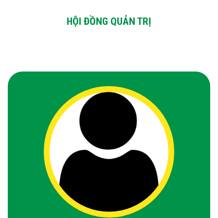
HỘI ĐỒNG QUẢN TRỊ