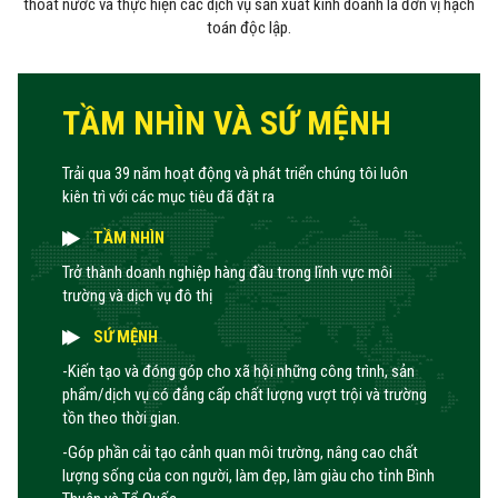
thoát nước và thực hiện các dịch vụ sản xuất kinh doanh là đơn vị hạch
toán độc lập.
TẦM NHÌN VÀ SỨ MỆNH
Trải qua 39 năm hoạt động và phát triển chúng tôi luôn
kiên trì với các mục tiêu đã đặt ra
TẦM NHÌN
Trở thành doanh nghiệp hàng đầu trong lĩnh vực môi
trường và dịch vụ đô thị
SỨ MỆNH
-Kiến tạo và đóng góp cho xã hội những công trình, sản
phẩm/dịch vụ có đẳng cấp chất lượng vượt trội và trường
tồn theo thời gian.
-Góp phần cải tạo cảnh quan môi trường, nâng cao chất
lượng sống của con người, làm đẹp, làm giàu cho tỉnh Bình