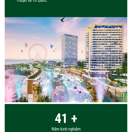
Thuận và Tổ Quốc.
41
+
Năm kinh nghiệm