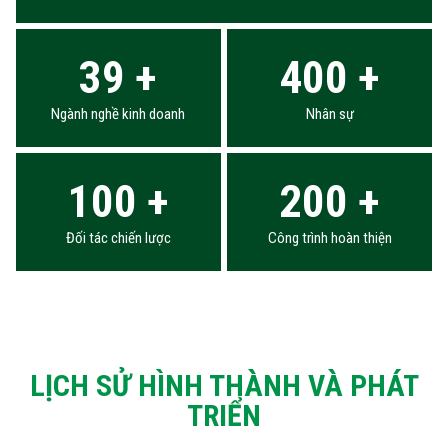
39
+
400
+
Ngành nghề kinh doanh
Nhân sự
100
+
200
+
Đối tác chiến lược
Công trình hoàn thiện
LỊCH SỬ HÌNH THÀNH VÀ PHÁT
TRIỂN