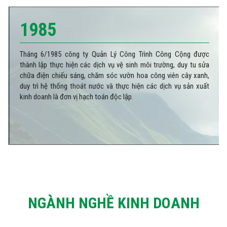
1985
Tháng 6/1985 công ty Quản Lý Công Trình Công Cộng được
thành lập thực hiện các dịch vụ vệ sinh môi trường, duy tu sửa
chữa điện chiếu sáng, chăm sóc vườn hoa công viên cây xanh,
duy trì hệ thống thoát nước và thực hiện các dịch vụ sản xuất
kinh doanh là đơn vị hạch toán độc lập.
NGÀNH NGHỀ KINH DOANH